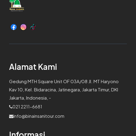
Alamat Kami
Gedung MTH Square Unit OF 03A/08 Jl. MT Haryono
Kav 10, Kel. Bidaracina, Jatinegara, Jakarta Timur, DKI
Jakarta, Indonesia, -
021 2211-6681
info@binainsanitour.com
Informasi